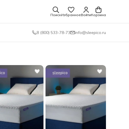
Поиск
Избранное
Войти
Корзина
8 (800) 533-78-73
info@sleepico.ru