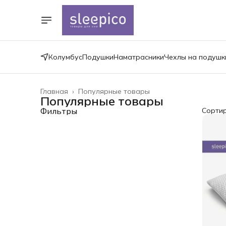
Колумбус
Подушки
Наматрасники
Чехлы на подушк
Главная
›
Популярные товары
Популярные товары
Фильтры
Сорти