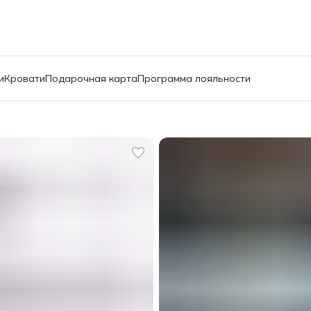
и
Кровати
Подарочная карта
Программа лояльности