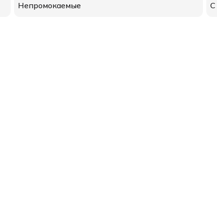
Непромокаемые
С