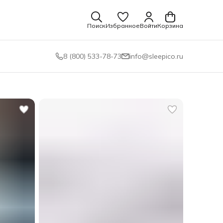
Поиск
Избранное
Войти
Корзина
8 (800) 533-78-73
info@sleepico.ru