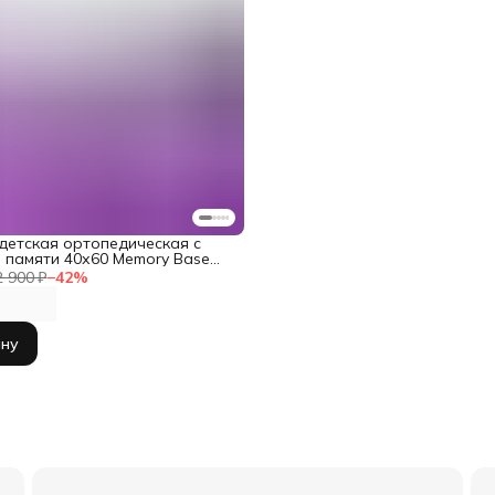
детская ортопедическая с
 памяти 40х60 Memory Base
2 900 ₽
−
42
%
ину