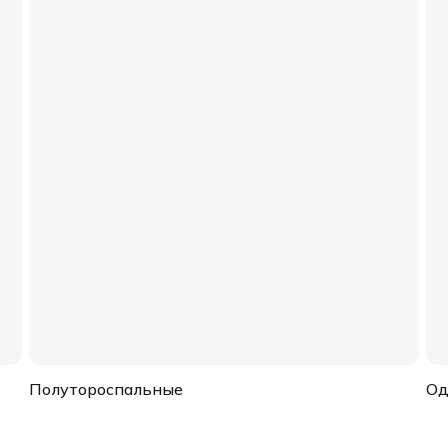
Полутороспальные
Од