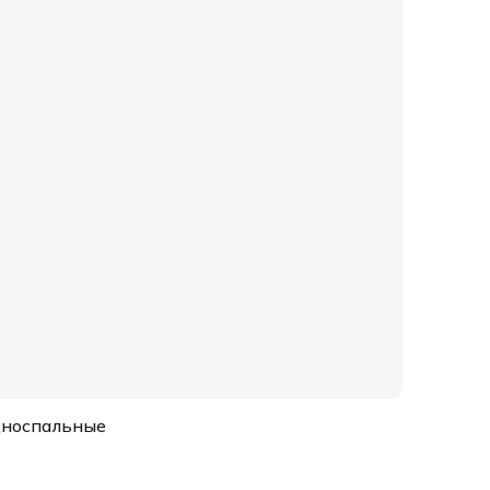
носпальные