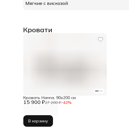
Мягкие с вискозой
Кровати
Кровать Hanna, 90х200 см.
15 900 ₽
27 200 ₽
−
42
%
В корзину