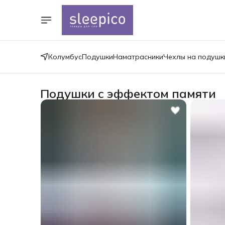
Колумбус
Подушки
Наматрасники
Чехлы на подушк
Подушки с эффектом памяти