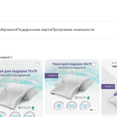
и
Кровати
Подарочная карта
Программа лояльности
ровка