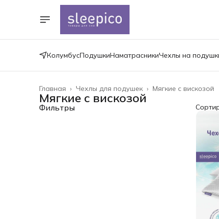
Колумбус
Подушки
Наматрасники
Чехлы на подушк
Главная
›
Чехлы для подушек
›
Мягкие с вискозой
Мягкие с вискозой
Фильтры
Сорти