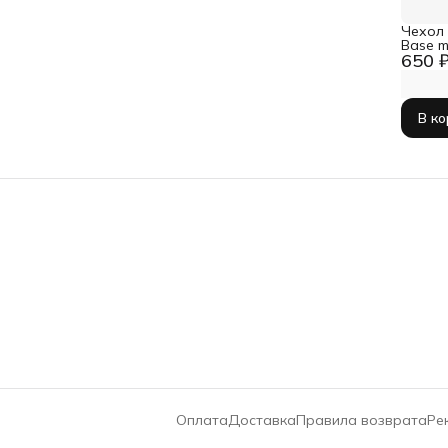
Чехол
Base m
650 
В к
Оплата
Доставка
Правила возврата
Ре