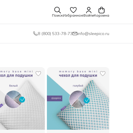
Поиск
Избранное
Войти
Корзина
8 (800) 533-78-73
info@sleepico.ru