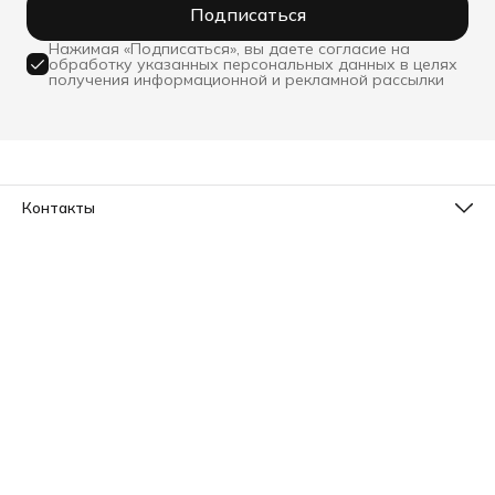
Подписаться
Нажимая «Подписаться», вы даете согласие на
обработку указанных персональных данных в целях
получения информационной и рекламной рассылки
Контакты
Телефон
8 (800) 533-78-73
Эл. почта
info@sleepico.ru