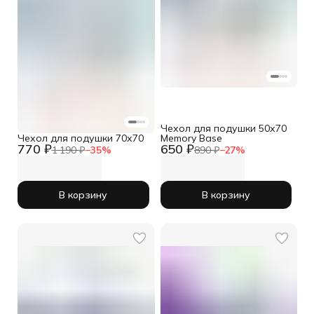
Чехол для подушки 50х70
Чехол для подушки 70х70
Memory Base
770 ₽
650 ₽
1 190 ₽
−
35
%
890 ₽
−
27
%
В корзину
В корзину