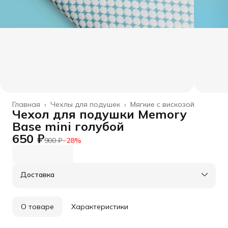
Главная
›
Чехлы для подушек
›
Мягкие с вискозой
Чехол для подушки Memory
Base mini голубой
650 ₽
900 ₽
−
28
%
Доставка
О товаре
Характеристики