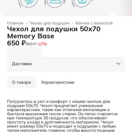
Главная
›
Чехлы для подушек
›
Мягкие с вискозой
Чехол для подушки 50х70
Memory Base
650 ₽
890 ₽
−
27
%
Доставка
О товаре
Характеристики
Погрузитесь в уют и комфорт с нашим чехлом для
подушки 50х70. Чехол предлагает уникальные
характеристики, такие как отличная вентиляция и
быстрое высыхание после стирки. Он легко стирается
при температуре 30 градусов, что обеспечивает
простоту ухода и долговечность материала. Чехол
имеет размер 50х70 и подходит к подушкам с любым
типом наполнителя, главное, чтобы высота подушки