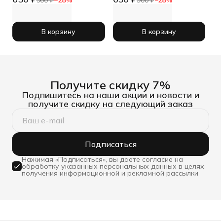
900 ₽
−
28
%
900 ₽
−
28
%
В корзину
В корзину
Получите скидку 7%
Подпишитесь на наши акции и новости и
получите скидку на следующий заказ
Подписаться
Нажимая «Подписаться», вы даете согласие на
обработку указанных персональных данных в целях
получения информационной и рекламной рассылки