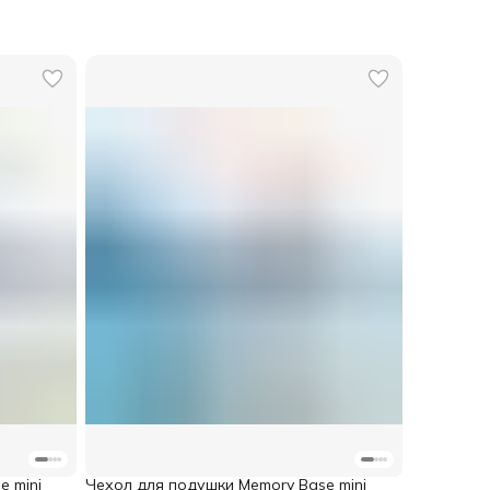
 mini
Чехол для подушки Memory Base mini