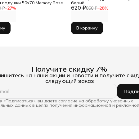
я подушки 50х70 Memory Base
белый
620 ₽
0 ₽
−
27
%
860 ₽
−
28
%
ину
В корзину
Получите скидку 7%
ишитесь на наши акции и новости и получите скид
следующий заказ
Подпи
 «Подписаться», вы даете согласие на обработку указанных
льных данных в целях получения информационной и рекламной