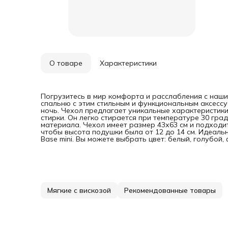
О товаре
Характеристики
Погрузитесь в мир комфорта и расслабления с наши
спальню с этим стильным и функциональным аксесс
ночь. Чехол предлагает уникальные характеристики
стирки. Он легко стирается при температуре 30 гра
материала. Чехол имеет размер 43х63 см и подходит
чтобы высота подушки была от 12 до 14 см. Идеаль
Base mini. Вы можете выбрать цвет: белый, голубой,
Мягкие с вискозой
Рекомендованные товары