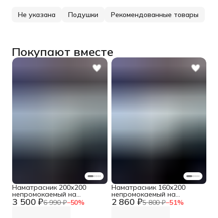
Не указана
Подушки
Рекомендованные товары
Покупают вместе
Наматрасник 200х200
Наматрасник 160х200
непромокаемый на
непромокаемый на
3 500 ₽
2 860 ₽
резинке с бортом
резинке с бортом
6 990 ₽
−
50
%
5 800 ₽
−
51
%