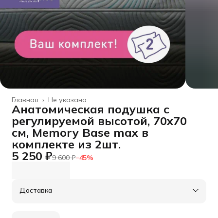
Главная
›
Не указана
Анатомическая подушка с
регулируемой высотой, 70x70
см, Memory Base max в
комплекте из 2шт.
5 250 ₽
9 600 ₽
−
45
%
Доставка