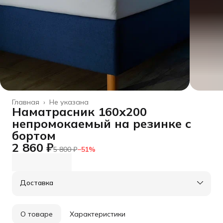
Главная
›
Не указана
Наматрасник 160х200
непромокаемый на резинке с
бортом
2 860 ₽
5 800 ₽
−
51
%
Доставка
О товаре
Характеристики