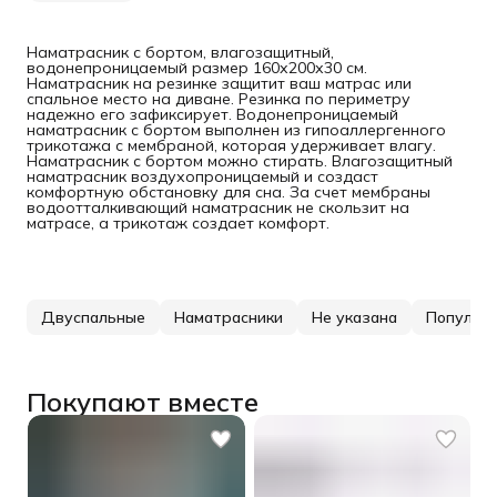
Наматрасник с бортом, влагозащитный,
водонепроницаемый размер 160х200х30 см.
Наматрасник на резинке защитит ваш матрас или
спальное место на диване. Резинка по периметру
надежно его зафиксирует. Водонепроницаемый
наматрасник с бортом выполнен из гипоаллергенного
трикотажа с мембраной, которая удерживает влагу.
Наматрасник с бортом можно стирать. Влагозащитный
наматрасник воздухопроницаемый и создаст
комфортную обстановку для сна. За счет мембраны
водоотталкивающий наматрасник не скользит на
матрасе, а трикотаж создает комфорт.
Двуспальные
Наматрасники
Не указана
Популяр
Покупают вместе