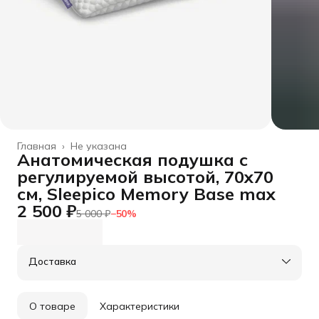
Главная
›
Не указана
Анатомическая подушка с
регулируемой высотой, 70x70
см, Sleepico Memory Base max
2 500 ₽
5 000 ₽
−
50
%
Доставка
О товаре
Характеристики