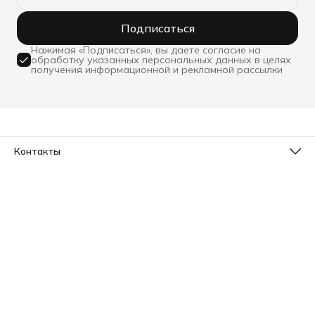
Подписаться
Нажимая «Подписаться», вы даете согласие на
обработку указанных персональных данных в целях
получения информационной и рекламной рассылки
Контакты
Телефон
8 (800) 533-78-73
Эл. почта
info@sleepico.ru