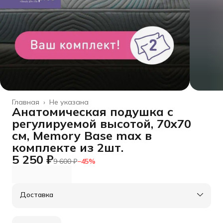
Главная
›
Не указана
Анатомическая подушка с
регулируемой высотой, 70x70
см, Memory Base max в
комплекте из 2шт.
5 250 ₽
9 600 ₽
−
45
%
Доставка