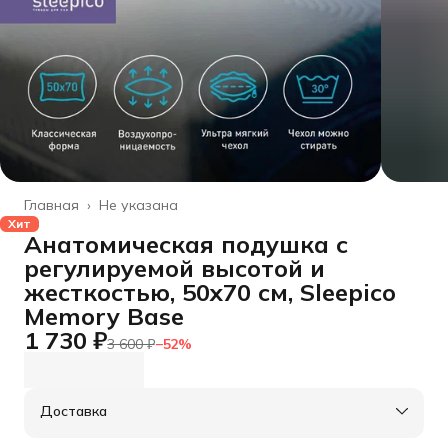
Главная
›
Не указана
Хит
Анатомическая подушка с
регулируемой высотой и
жесткостью, 50x70 см, Sleepico
Memory Base
1 730 ₽
3 600 ₽
−
52
%
Доставка