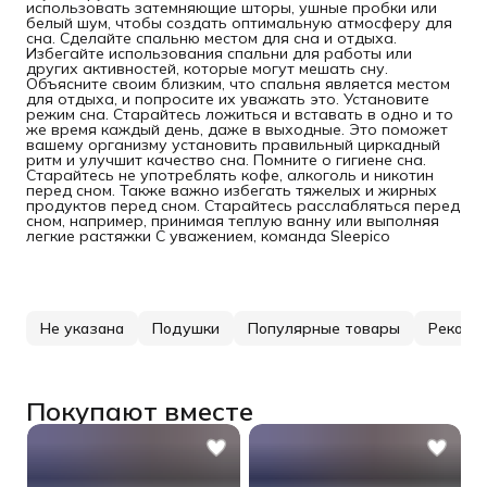
использовать затемняющие шторы, ушные пробки или
белый шум, чтобы создать оптимальную атмосферу для
сна. Сделайте спальню местом для сна и отдыха.
Избегайте использования спальни для работы или
других активностей, которые могут мешать сну.
Объясните своим близким, что спальня является местом
для отдыха, и попросите их уважать это. Установите
режим сна. Старайтесь ложиться и вставать в одно и то
же время каждый день, даже в выходные. Это поможет
вашему организму установить правильный циркадный
ритм и улучшит качество сна. Помните о гигиене сна.
Старайтесь не употреблять кофе, алкоголь и никотин
перед сном. Также важно избегать тяжелых и жирных
продуктов перед сном. Старайтесь расслабляться перед
сном, например, принимая теплую ванну или выполняя
легкие растяжки С уважением, команда Sleepico
Не указана
Подушки
Популярные товары
Рекоме
Покупают вместе