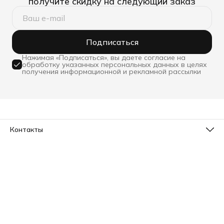
получите скидку на следующий заказ
Подписаться
Нажимая «Подписаться», вы даете согласие на
обработку указанных персональных данных в целях
получения информационной и рекламной рассылки
Контакты
Телефон
8 (800) 533-78-73
Эл. почта
info@sleepico.ru