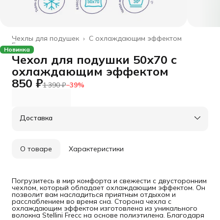
Чехлы для подушек
›
С охлаждающим эффектом
Главная
›
Новинка
Чехол для подушки 50х70 с
охлаждающим эффектом
850 ₽
1 390 ₽
−
39
%
Доставка
О товаре
Характеристики
Погрузитесь в мир комфорта и свежести с двусторонним
чехлом, который обладает охлаждающим эффектом. Он
позволит вам насладиться приятным отдыхом и
расслаблением во время сна. Сторона чехла с
охлаждающим эффектом изготовлена из уникального
волокна Stellini Frecc на основе полиэтилена. Благодаря