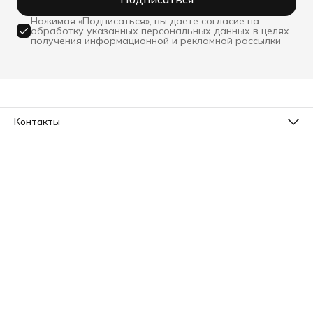
Нажимая «Подписаться», вы даете согласие на
обработку указанных персональных данных в целях
получения информационной и рекламной рассылки
Контакты
Телефон
8 (800) 533-78-73
Эл. почта
info@sleepico.ru