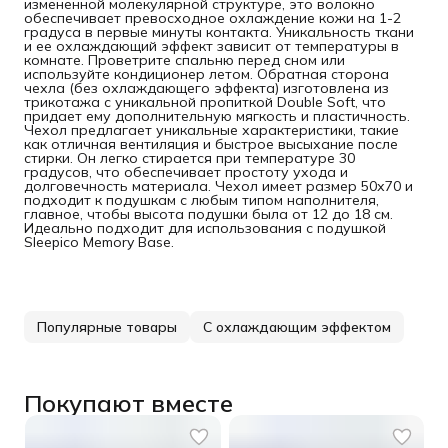
измененной молекулярной структуре, это волокно
обеспечивает превосходное охлаждение кожи на 1-2
градуса в первые минуты контакта. Уникальность ткани
и ее охлаждающий эффект зависит от температуры в
комнате. Проветрите спальню перед сном или
используйте кондиционер летом. Обратная сторона
чехла (без охлаждающего эффекта) изготовлена из
трикотажа с уникальной пропиткой Double Soft, что
придает ему дополнительную мягкость и пластичность.
Чехол предлагает уникальные характеристики, такие
как отличная вентиляция и быстрое высыхание после
стирки. Он легко стирается при температуре 30
градусов, что обеспечивает простоту ухода и
долговечность материала. Чехол имеет размер 50х70 и
подходит к подушкам с любым типом наполнителя,
главное, чтобы высота подушки была от 12 до 18 см.
Идеально подходит для использования с подушкой
Sleepico Memory Base.
Популярные товары
С охлаждающим эффектом
Покупают вместе