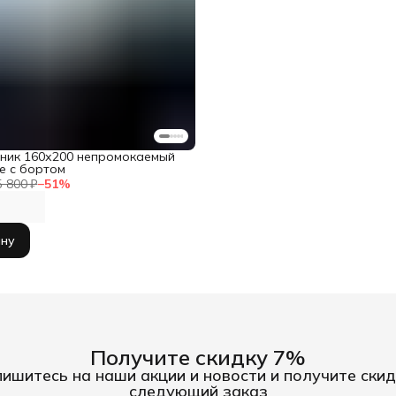
ник 160х200 непромокаемый
е с бортом
5 800 ₽
−
51
%
ину
Получите скидку 7%
ишитесь на наши акции и новости и получите скид
следующий заказ