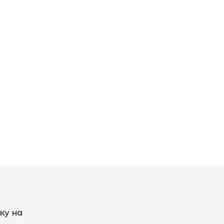
ку на