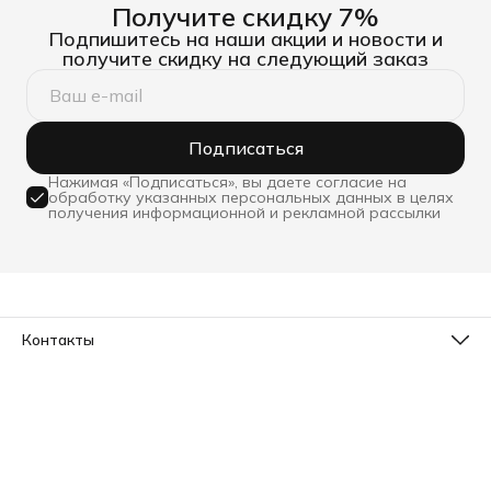
Получите скидку 7%
Подпишитесь на наши акции и новости и
получите скидку на следующий заказ
Подписаться
Нажимая «Подписаться», вы даете согласие на
обработку указанных персональных данных в целях
получения информационной и рекламной рассылки
Контакты
Телефон
8 (800) 533-78-73
Эл. почта
info@sleepico.ru