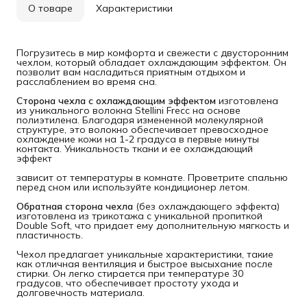
О товаре
Характеристики
Погрузитесь в мир комфорта и свежести с двусторонним
чехлом, который обладает охлаждающим эффектом. Он
позволит вам насладиться приятным отдыхом и
расслаблением во время сна.
Сторона чехла с охлаждающим эффектом
изготовлена
из уникального волокна Stellini Frecc на основе
полиэтилена. Благодаря измененной молекулярной
структуре, это волокно обеспечивает превосходное
охлаждение кожи на 1-2 градуса в первые минуты
контакта. Уникальность ткани и ее охлаждающий
эффект
зависит от температуры в комнате. Проветрите спальню
перед сном или используйте кондиционер летом.
Обратная сторона чехла
(без охлаждающего эффекта)
изготовлена из трикотажа с уникальной пропиткой
Double Soft, что придает ему дополнительную мягкость и
пластичность.
Чехол предлагает уникальные характеристики, такие
как отличная вентиляция и быстрое высыхание после
стирки. Он легко стирается при температуре 30
градусов, что обеспечивает простоту ухода и
долговечность материала.