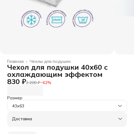
Главная
›
Чехлы для подушек
Чехол для подушки 40х60 с
охлаждающим эффектом
830 ₽
2 200 ₽
−
62
%
Размер
43х63
Доставка