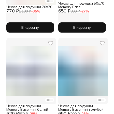
Чехол для подушки 50х70
Чехол для подушки 70х70
Memory Base
770 ₽
650 ₽
1 190 ₽
−
35
%
890 ₽
−
27
%
В корзину
В корзину
Чехол для подушки
Чехол для подушки
Memory Base mini белый
Memory Base mini голубой
620 ₽
650 ₽
860 ₽
−
28
%
900 ₽
−
28
%