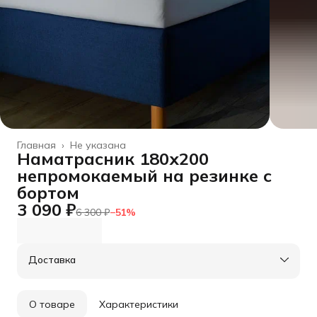
Главная
›
Не указана
Наматрасник 180х200
непромокаемый на резинке с
бортом
3 090 ₽
6 300 ₽
−
51
%
Доставка
О товаре
Характеристики