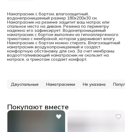
Наматрасник с бортом, влагозащитный,
водонепроницаемый размер 180х200х30 см.
Наматрасник на резинке защитит ваш матрас или
спальное место на диване. Резинка по периметру
надежно его зафиксирует. Водонепроницаемый
наматрасник с бортом выполнен из гипоаллергенного
трикотажа с мембраной, которая удерживает влагу.
Наматрасник с бортом можно стирать. Влагозащитный
наматрасник воздухопроницаемый и создаст
комфортную обстановку для сна. За счет мембраны
водоотталкивающий наматрасник не скользит на
матрасе, а трикотаж создает комфорт.
Двуспальные
Наматрасники
Не указана
Популяр
Покупают вместе