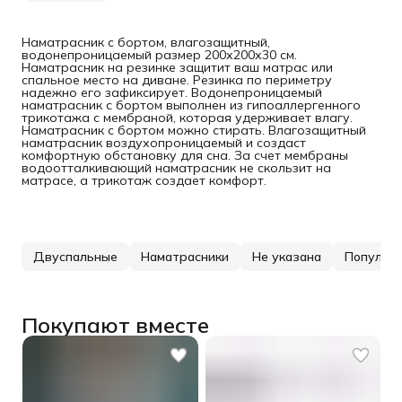
Наматрасник с бортом, влагозащитный,
водонепроницаемый размер 200х200х30 см.
Наматрасник на резинке защитит ваш матрас или
спальное место на диване. Резинка по периметру
надежно его зафиксирует. Водонепроницаемый
наматрасник с бортом выполнен из гипоаллергенного
трикотажа с мембраной, которая удерживает влагу.
Наматрасник с бортом можно стирать. Влагозащитный
наматрасник воздухопроницаемый и создаст
комфортную обстановку для сна. За счет мембраны
водоотталкивающий наматрасник не скользит на
матрасе, а трикотаж создает комфорт.
Двуспальные
Наматрасники
Не указана
Популяр
Покупают вместе