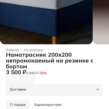
Главная
›
Не указана
Наматрасник 200х200
непромокаемый на резинке с
бортом
3 500 ₽
6 990 ₽
−
50
%
Доставка
О товаре
Характеристики